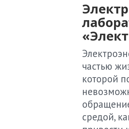
Элект
лабора
«Элект
Электроэн
частью жи
которой п
невозможн
обращение
средой, ка