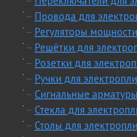
–
Переключатели для э
–
Провода для электро
–
Регуляторы мощности
–
Решётки для электро
–
Розетки для электроп
–
Ручки для электропли
–
Сигнальные арматуры
–
Стекла для электропл
–
Столы для электропл