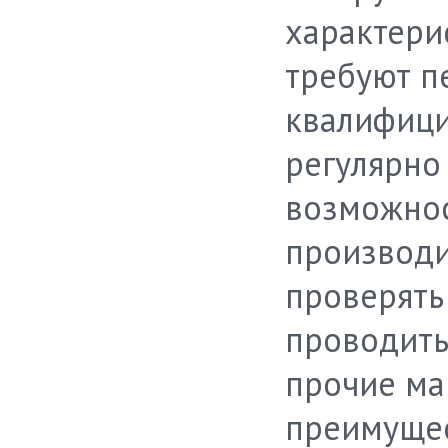
характери
требуют п
квалифици
регулярно
возможнос
производи
проверять
проводить
прочие ма
преимущес