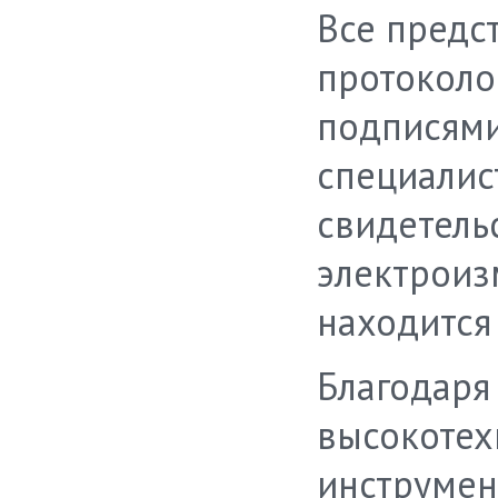
Все предс
протоколо
подписями
специалист
свидетельс
электроиз
находится
Благодаря
высокотех
инструмен