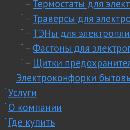
–
Термостаты для элек
–
Траверсы для электр
–
ТЭНы для электропли
–
Фастоны для электро
–
Щитки предохранител
Электроконфорки бытов
Услуги
О компании
Где купить