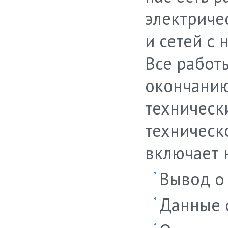
электриче
и сетей с
Все работ
окончанию
техническ
техническ
включает 
Вывод о 
Данные 