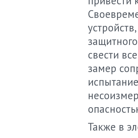
привести 
Своеврем
устройств,
защитного 
свести все
замер соп
испытание
несоизмер
опасность
Также в э