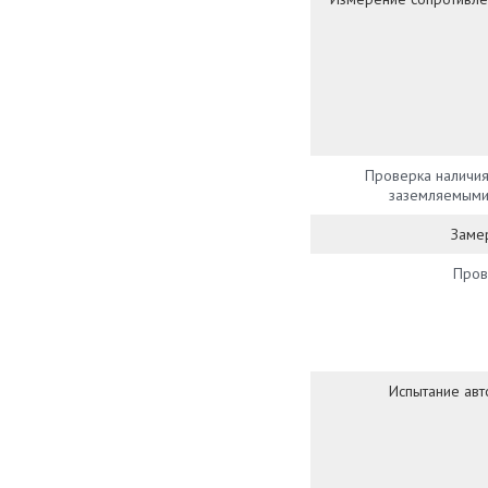
Проверка наличия
заземляемыми 
Замер
Пров
Испытание авт