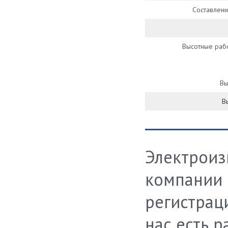
Составлен
Высотные раб
Вы
В
Электроиз
компании 
регистраци
нас есть 