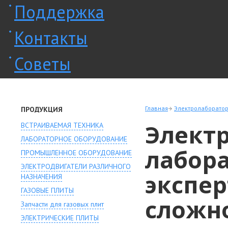
Поддержка
Контакты
Советы
Главная
Электролаборатор
ПРОДУКЦИЯ
Элект
ВСТРАИВАЕМАЯ ТЕХНИКА
ЛАБОРАТОРНОЕ ОБОРУДОВАНИЕ
лабора
ПРОМЫШЛЕННОЕ ОБОРУДОВАНИЕ
ЭЛЕКТРОДВИГАТЕЛИ РАЗЛИЧНОГО
экспе
НАЗНАЧЕНИЯ
ГАЗОВЫЕ ПЛИТЫ
сложн
Запчасти для газовых плит
ЭЛЕКТРИЧЕСКИЕ ПЛИТЫ