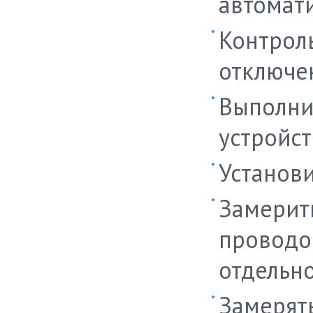
автомат
Контрол
отключе
Выполни
устройст
Установи
Замерит
проводо
отдельно
Замерят