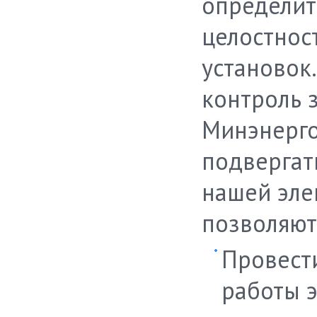
определит
целостнос
установок
контроль 
Минэнерго,
подвергат
нашей эле
позволяют
Провест
работы э