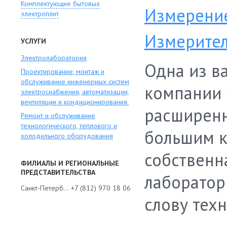
Комплектующие бытовых
Измерение
электроплит
Измерител
УСЛУГИ
Электролаборатория
Одна из в
Проектирование, монтаж и
обслуживание инженерных систем
компании 
электроснабжения, автоматизации,
вентиляции и кондиционирования.
расширенны
Ремонт и обслуживание
технологического, теплового и
большим к
холодильного оборудования
собственн
ФИЛИАЛЫ И РЕГИОНАЛЬНЫЕ
ПРЕДСТАВИТЕЛЬСТВА
лаборатор
Санкт-Петербург
+7 (812) 970 18 06
слову техн