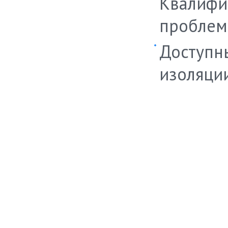
Квалифи
проблем
Доступн
изоляции