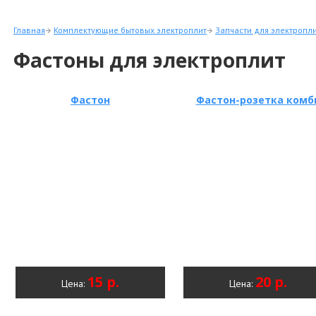
Главная
Комплектующие бытовых электроплит
Запчасти для электропл
Фастоны для электроплит
Фастон
Фастон-розетка комб
15 р.
20 р.
Цена:
Цена: