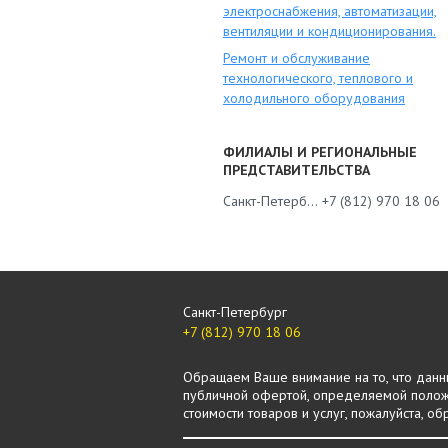
электроснабжения, автоматизации,
вентиляции и кондиционирования.
Ремонт и обслуживание
технологического, теплового и
холодильного оборудования
ФИЛИАЛЫ И РЕГИОНАЛЬНЫЕ
ПРЕДСТАВИТЕЛЬСТВА
Санкт-Петербург
+7 (812) 970 18 06
Санкт-Петербург
+7 (812) 970 18 06
Обращаем Ваше внимание на то, что данны
публичной офертой, определяемой положе
стоимости товаров и услуг, пожалуйста, 