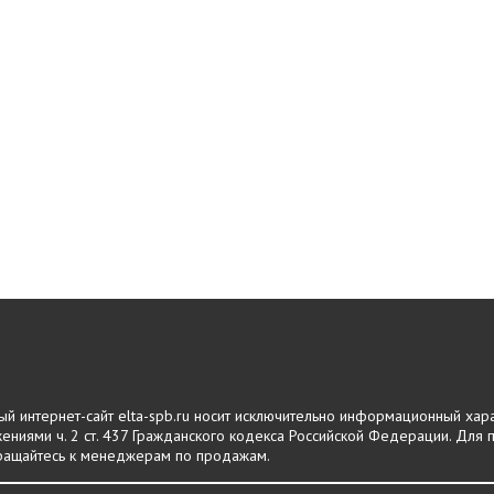
й интернет-сайт elta-spb.ru носит исключительно информационный харак
ниями ч. 2 ст. 437 Гражданского кодекса Российской Федерации. Для
обращайтесь к менеджерам по продажам.