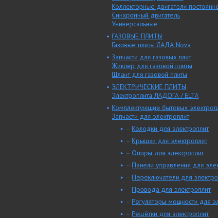
Коллекторные двигатели постоянно
Синхронный двигатель
Универсальные
ГАЗОВЫЕ ПЛИТЫ
Газовые плиты ЛАДА Nova
Запчасти для газовых плит
Жиклер для газовой плиты
Шланг для газовой плиты
ЭЛЕКТРИЧЕСКИЕ ПЛИТЫ
Электроплита ЛАДОГА / ELTA
Комплектующие бытовых электроп
Запчасти для электроплит
–
Колодки для электроплит
–
Крышки для электроплит
–
Опоры для электроплит
–
Панели управления для эле
–
Переключатели для электро
–
Провода для электроплит
–
Регуляторы мощности для э
–
Решётки для электроплит