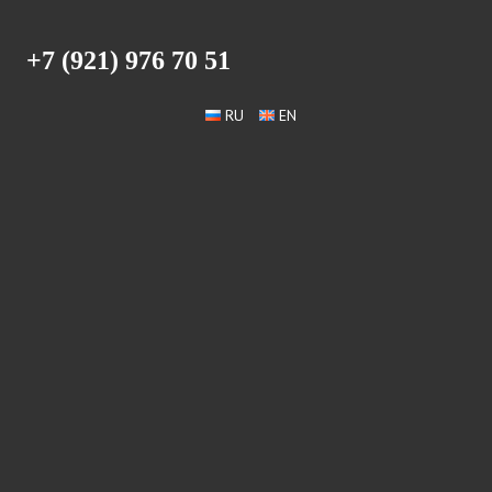
+7 (921) 976 70 51
RU
EN