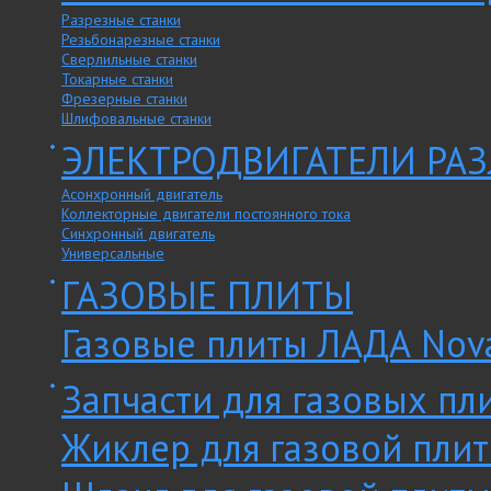
Разрезные станки
Резьбонарезные станки
Сверлильные станки
Токарные станки
Фрезерные станки
Шлифовальные станки
ЭЛЕКТРОДВИГАТЕЛИ РА
Асонхронный двигатель
Коллекторные двигатели постоянного тока
Синхронный двигатель
Универсальные
ГАЗОВЫЕ ПЛИТЫ
Газовые плиты ЛАДА Nov
Запчасти для газовых пл
Жиклер для газовой пли