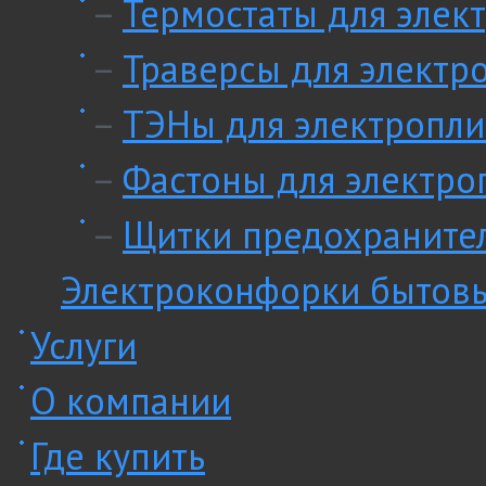
–
Термостаты для элек
–
Траверсы для электр
–
ТЭНы для электропли
–
Фастоны для электро
–
Щитки предохранител
Электроконфорки бытов
Услуги
О компании
Где купить