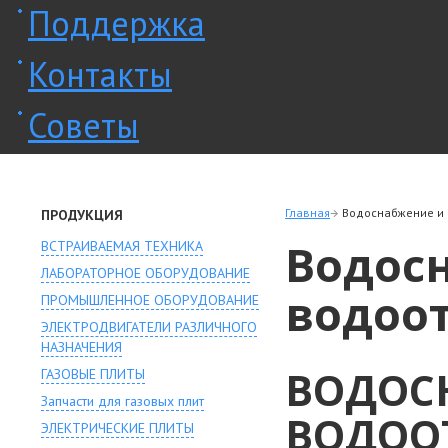
Поддержка
Контакты
Советы
Главная
Водоснабжение и
ПРОДУКЦИЯ
Водос
ВСТРАИВАЕМАЯ ТЕХНИКА
ЛАБОРАТОРНОЕ ОБОРУДОВАНИЕ
водоо
ПРОМЫШЛЕННОЕ ОБОРУДОВАНИЕ
ЭЛЕКТРОДВИГАТЕЛИ РАЗЛИЧНОГО
НАЗНАЧЕНИЯ
ВОДОС
ГАЗОВЫЕ ПЛИТЫ
Запчасти для газовых плит
ВОДОО
ЭЛЕКТРИЧЕСКИЕ ПЛИТЫ