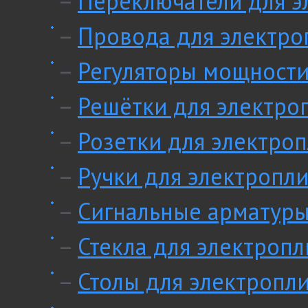
–
Переключатели для э
–
Провода для электро
–
Регуляторы мощности
–
Решётки для электро
–
Розетки для электроп
–
Ручки для электропли
–
Сигнальные арматуры
–
Стекла для электропл
–
Столы для электропл