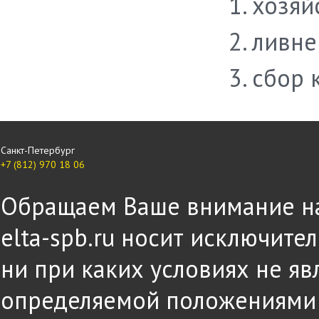
хозяй
ливне
сбор 
Санкт-Петербург
+7 (812) 970 18 06
Обращаем Ваше внимание на 
elta-spb.ru носит исключит
ни при каких условиях не яв
определяемой положениями ч