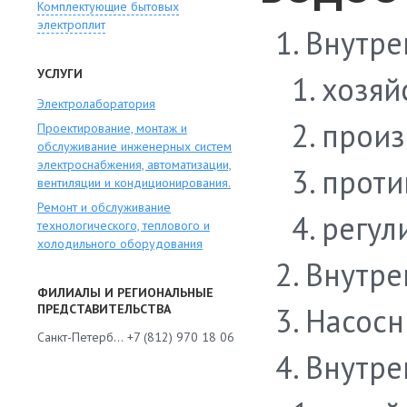
Комплектующие бытовых
электроплит
Внутре
УСЛУГИ
хозяй
Электролаборатория
произ
Проектирование, монтаж и
обслуживание инженерных систем
электроснабжения, автоматизации,
прот
вентиляции и кондиционирования.
Ремонт и обслуживание
регул
технологического, теплового и
холодильного оборудования
Внутре
ФИЛИАЛЫ И РЕГИОНАЛЬНЫЕ
ПРЕДСТАВИТЕЛЬСТВА
Насосн
Санкт-Петербург
+7 (812) 970 18 06
Внутре