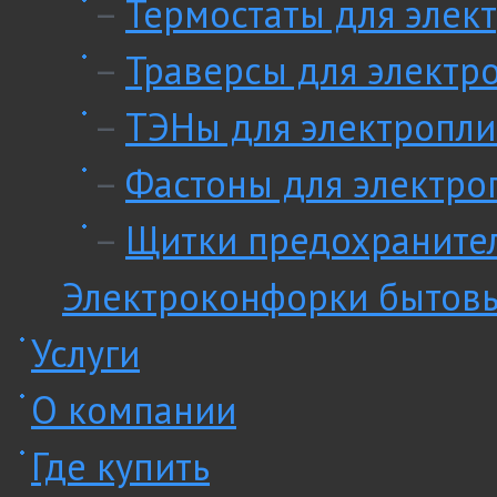
–
Термостаты для элек
–
Траверсы для электр
–
ТЭНы для электропли
–
Фастоны для электро
–
Щитки предохранител
Электроконфорки бытов
Услуги
О компании
Где купить