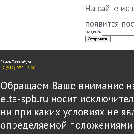
На сайте ис
появится по
Подпись
Санкт-Петербург
+7 (812) 970 18 06
Обращаем Ваше внимание на 
elta-spb.ru носит исключит
ни при каких условиях не яв
определяемой положениями ч