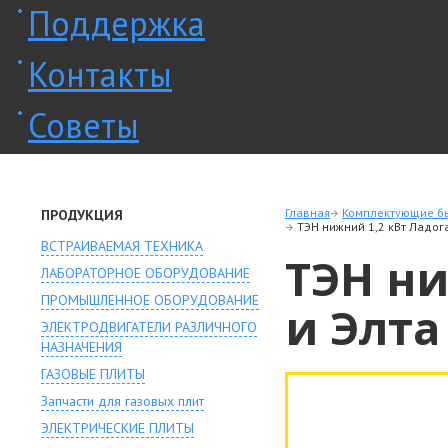
Поддержка
Контакты
Советы
Главная
Комплектующие бы
ПРОДУКЦИЯ
ТЭН нижний 1,2 кВт Ладога
ВСТРАИВАЕМАЯ ТЕХНИКА
ТЭН ни
ЛАБОРАТОРНОЕ ОБОРУДОВАНИЕ
ПРОМЫШЛЕННОЕ ОБОРУДОВАНИЕ
и Элта
ЭЛЕКТРОДВИГАТЕЛИ РАЗЛИЧНОГО
НАЗНАЧЕНИЯ
ГАЗОВЫЕ ПЛИТЫ
Запчасти для газовых плит
ЭЛЕКТРИЧЕСКИЕ ПЛИТЫ