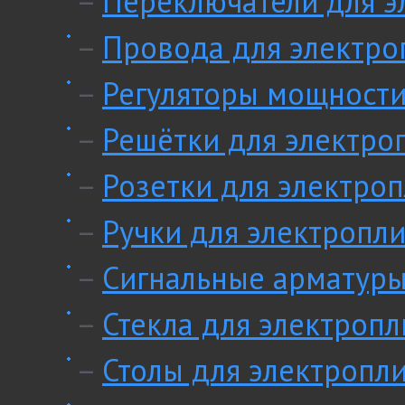
–
Переключатели для э
–
Провода для электро
–
Регуляторы мощности
–
Решётки для электро
–
Розетки для электроп
–
Ручки для электропли
–
Сигнальные арматуры
–
Стекла для электропл
–
Столы для электропл