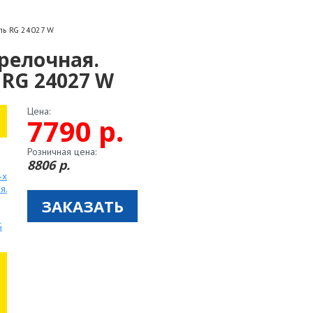
ль RG 24027 W
орелочная.
 RG 24027 W
Цена:
7790 р.
Розничная цена:
8806 р.
ЗАКАЗАТЬ