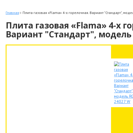
Главная
Плита газовая «Flama» 4-х горелочная. Вариант "Стандарт", моде
Плита газовая «Flama» 4-х г
Вариант "Стандарт", модель