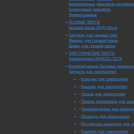
Коллекторные двигатели постоянно
Синхронный двигатель
Универсальные
ГАЗОВЫЕ ПЛИТЫ
Газовые плиты ЛАДА Nova
Запчасти для газовых плит
Жиклер для газовой плиты
Шланг для газовой плиты
ЭЛЕКТРИЧЕСКИЕ ПЛИТЫ
Электроплита ЛАДОГА / ELTA
Комплектующие бытовых электроп
Запчасти для электроплит
–
Колодки для электроплит
–
Крышки для электроплит
–
Опоры для электроплит
–
Панели управления для эле
–
Переключатели для электро
–
Провода для электроплит
–
Регуляторы мощности для э
–
Решётки для электроплит