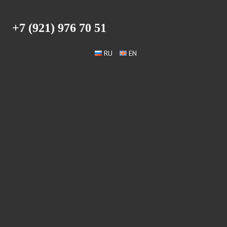
+7 (921) 976 70 51
RU
EN