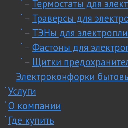
–
Термостаты для элек
–
Траверсы для электр
–
ТЭНы для электропли
–
Фастоны для электро
–
Щитки предохранител
Электроконфорки бытов
Услуги
О компании
Где купить