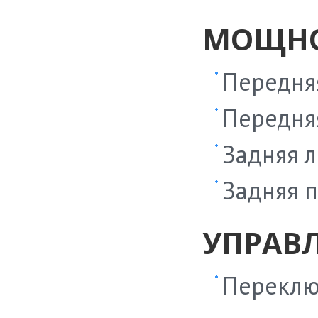
МОЩНО
Передняя
Передняя
Задняя л
Задняя п
УПРАВ
Переклю