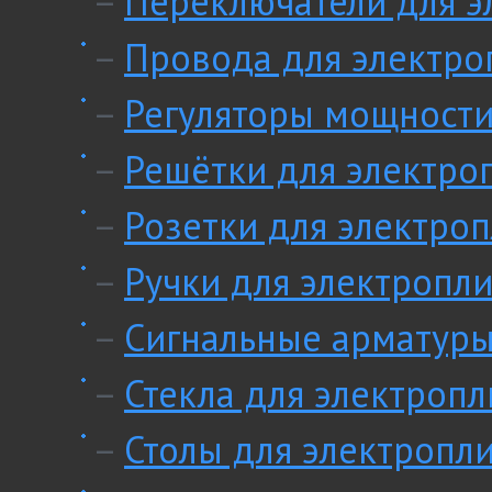
–
Переключатели для э
–
Провода для электро
–
Регуляторы мощности
–
Решётки для электро
–
Розетки для электроп
–
Ручки для электропли
–
Сигнальные арматуры
–
Стекла для электропл
–
Столы для электропл