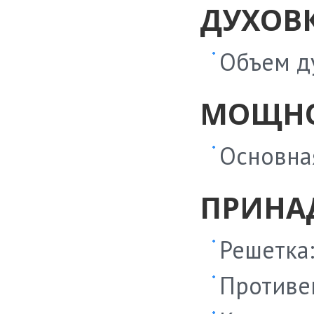
ДУХОВ
Объем д
МОЩНО
Основная
ПРИНА
Решетка
Противе