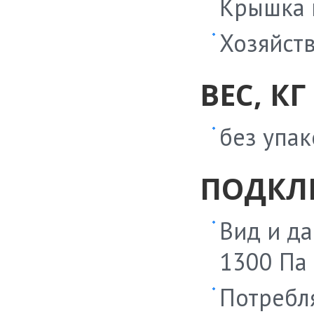
Крышка 
Хозяйств
ВЕС, КГ
без упак
ПОДКЛ
Вид и да
1300 Па
Потребля