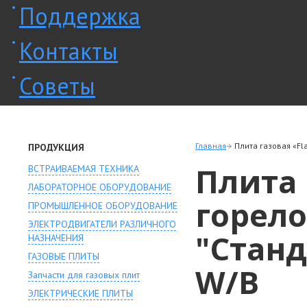
Поддержка
Контакты
Советы
Главная
Плита газовая «Fl
ПРОДУКЦИЯ
Плита 
ВСТРАИВАЕМАЯ ТЕХНИКА
ЛАБОРАТОРНОЕ ОБОРУДОВАНИЕ
горело
ПРОМЫШЛЕННОЕ ОБОРУДОВАНИЕ
ЭЛЕКТРОДВИГАТЕЛИ РАЗЛИЧНОГО
"Станд
НАЗНАЧЕНИЯ
ГАЗОВЫЕ ПЛИТЫ
W/B
Запчасти для газовых плит
ЭЛЕКТРИЧЕСКИЕ ПЛИТЫ