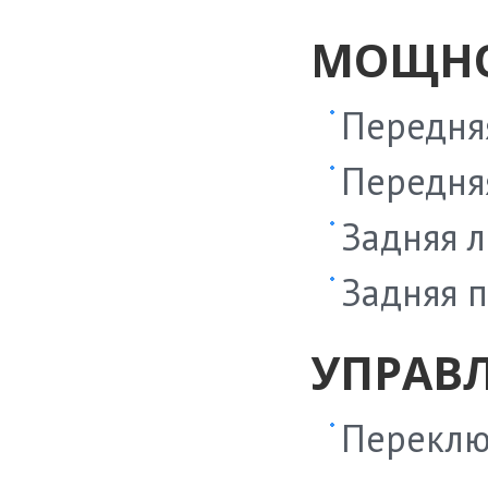
МОЩНО
Передняя
Передняя
Задняя л
Задняя п
УПРАВ
Переклю