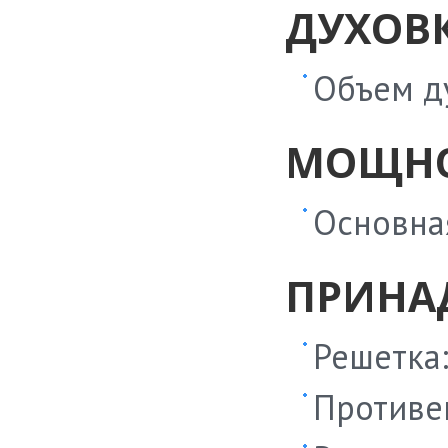
ДУХОВ
Объем д
МОЩНО
Основная
ПРИНА
Решетка
Противе