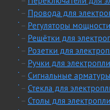
–
Переключатели для э
–
Провода для электро
–
Регуляторы мощности
–
Решётки для электро
–
Розетки для электроп
–
Ручки для электропли
–
Сигнальные арматуры
–
Стекла для электропл
–
Столы для электропл