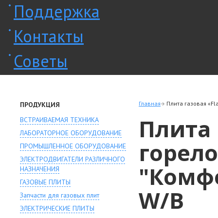
Поддержка
Контакты
Советы
Главная
Плита газовая «Fl
ПРОДУКЦИЯ
Плита 
ВСТРАИВАЕМАЯ ТЕХНИКА
ЛАБОРАТОРНОЕ ОБОРУДОВАНИЕ
горело
ПРОМЫШЛЕННОЕ ОБОРУДОВАНИЕ
ЭЛЕКТРОДВИГАТЕЛИ РАЗЛИЧНОГО
"Комфо
НАЗНАЧЕНИЯ
ГАЗОВЫЕ ПЛИТЫ
W/В
Запчасти для газовых плит
ЭЛЕКТРИЧЕСКИЕ ПЛИТЫ