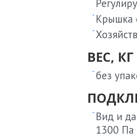
Регулир
Крышка 
Хозяйств
ВЕС, КГ
без упак
ПОДКЛ
Вид и да
1300 Па