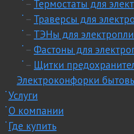
–
Термостаты для элек
–
Траверсы для электр
–
ТЭНы для электропли
–
Фастоны для электро
–
Щитки предохранител
Электроконфорки бытов
Услуги
О компании
Где купить