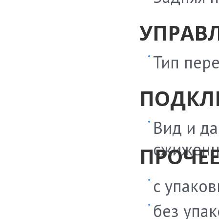
УПРАВ
Тип пер
ПОДКЛ
Вид и да
сжиженн
ПРОЧЕ
c упаковк
без упако