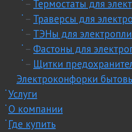
–
Термостаты для элек
–
Траверсы для электр
–
ТЭНы для электропли
–
Фастоны для электро
–
Щитки предохранител
Электроконфорки бытов
Услуги
О компании
Где купить