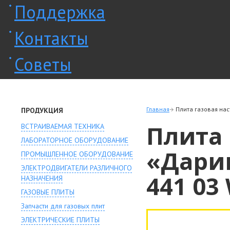
Поддержка
Контакты
Советы
Главная
Плита газовая нас
ПРОДУКЦИЯ
Плита 
ВСТРАИВАЕМАЯ ТЕХНИКА
ЛАБОРАТОРНОЕ ОБОРУДОВАНИЕ
«Дари
ПРОМЫШЛЕННОЕ ОБОРУДОВАНИЕ
ЭЛЕКТРОДВИГАТЕЛИ РАЗЛИЧНОГО
441 03
НАЗНАЧЕНИЯ
ГАЗОВЫЕ ПЛИТЫ
Запчасти для газовых плит
ЭЛЕКТРИЧЕСКИЕ ПЛИТЫ