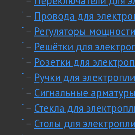
–
Переключатели для э
–
Провода для электро
–
Регуляторы мощности
–
Решётки для электро
–
Розетки для электроп
–
Ручки для электропли
–
Сигнальные арматуры
–
Стекла для электропл
–
Столы для электропл