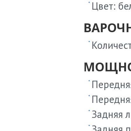
Цвет: бе
ВАРОЧ
Количест
МОЩНО
Передняя
Передняя
Задняя л
Задняя п