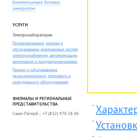
Комплектующие бытовых
электроплит
УСЛУГИ
Электролаборатория
Проектирование, монтаж и
обслуживание инженерных систем
электроснабжения, автоматизации,
вентиляции и кондиционирования.
Ремонт и обслуживание
технологического, теплового и
холодильного оборудования
ФИЛИАЛЫ И РЕГИОНАЛЬНЫЕ
ПРЕДСТАВИТЕЛЬСТВА
Характе
Санкт-Петербург
+7 (812) 970 18 06
Установ